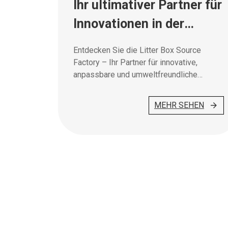
Ihr ultimativer Partner für
Innovationen in der
Haustierhygiene
Entdecken Sie die Litter Box Source
Factory – Ihr Partner für innovative,
anpassbare und umweltfreundliche
Lösungen für die Tierhygiene, die Qualität
und Leistung bieten.
MEHR SEHEN