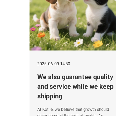
2025-06-09 14:50
We also guarantee quality
and service while we keep
shipping
At Kotlie, we believe that growth should
never come at the cost of quality. As