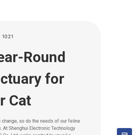
 10:21
ear-Round
ctuary for
r Cat
change, so do the needs of our feline
 At Shenghui Electronic Technology