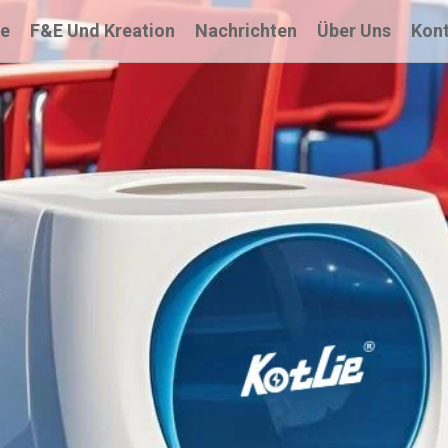
te
F&E Und Kreation
Nachrichten
Über Uns
Kont