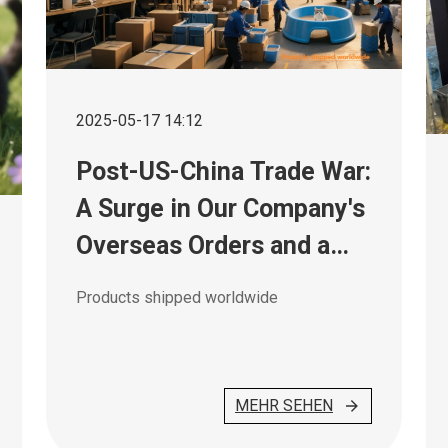
2025-05-17 14:12
Post-US-China Trade War:
A Surge in Our Company's
Overseas Orders and a
Warm Welcome
Products shipped worldwide
MEHR SEHEN