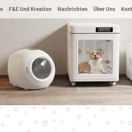
te
F&E Und Kreation
Nachrichten
Über Uns
Kont