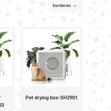
Sortieren
r
Pet drying box-SH2901
03