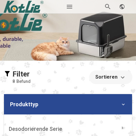
Filter
Sortieren
8
Befund
Produkttyp
Desodorierende Serie